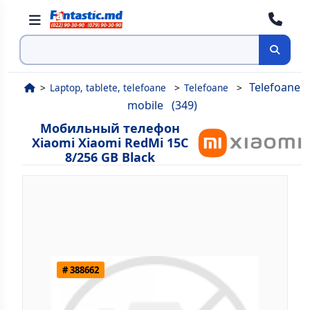
Поиск
Telefoane
Laptop, tablete, telefoane
Telefoane
mobile
(349)
Мобильный телефон
Xiaomi Xiaomi RedMi 15C
8/256 GB Black
# 388662