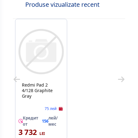
Produse vizualizate recent
Redmi Pad 2
4/128 Graphite
Gray
75 лей
Кредит
лей/
156
от
мес
3 732