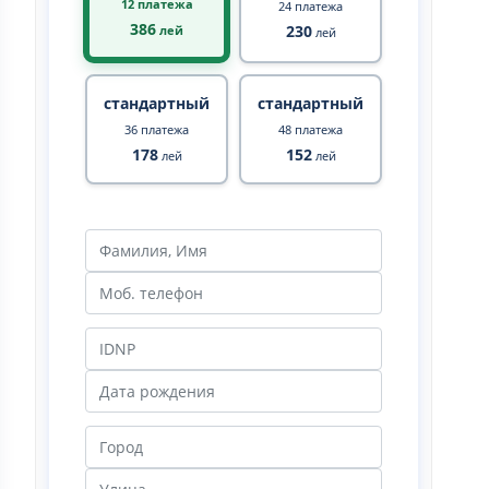
12 платежа
24 платежа
386
230
лей
лей
стандартный
стандартный
36 платежа
48 платежа
178
152
лей
лей