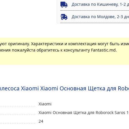
Доставка по Кишиневу, 1-2 
Доставка по Молдове, 2-3 д
вуют оригиналу. Характеристики и комплектация могут быть из
ения пожалуйста обратитесь к консультанту Fantastic.md.
лесоса Xiaomi Xiaomi Основная Щетка для Robor
Xiaomi
Xiaomi Основная Щетка для Roborock Saros 10
24