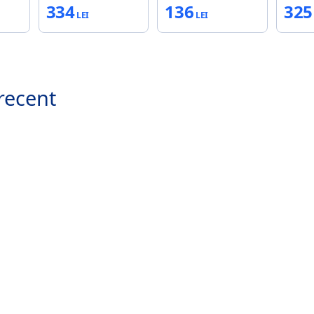
334
136
325
recent