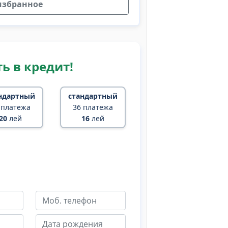
избранное
ь в кредит!
ндартный
стандартный
 платежа
36 платежа
20
лей
16
лей