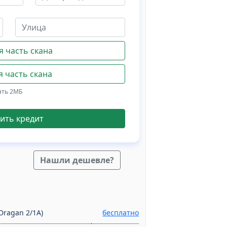
 часть скана
 часть скана
ать 2МБ
ить кредит
Нашли дешевле?
Dragan 2/1A)
бесплатно