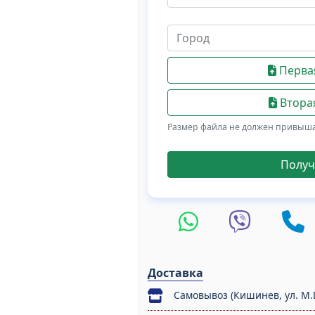
Первая
Вторая
Размер файла не должен привыш
Получ
Доставка
Самовывоз (Кишинев, ул. M.