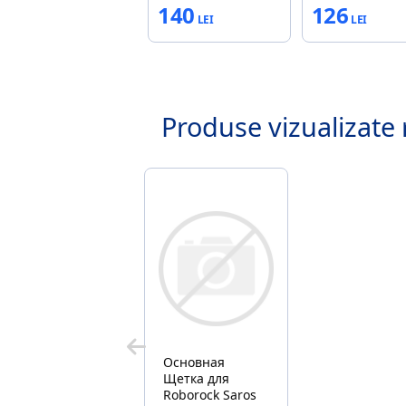
140
126
Produse vizualizate 
Основная
Щетка для
Roborock Saros