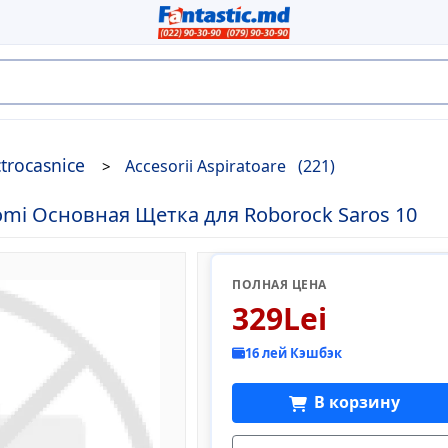
ctrocasnice
Accesorii Aspiratoare
(221)
omi Основная Щетка для Roborock Saros 10
ПОЛНАЯ ЦЕНА
329Lei
16 лей Кэшбэк
В корзину