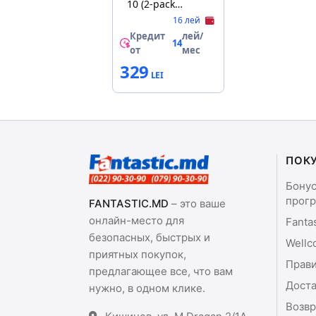
10 (2-pack
Red+Black)
16 лей
Кредит
лей/
14
от
мес
329
ПОК
Бону
прог
FANTASTIC.MD
– это ваше
онлайн-место для
Fanta
безопасных, быстрых и
Wellc
приятных покупок,
Прави
предлагающее все, что вам
Доста
нужно, в одном клике.
Возвр