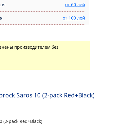
дня
от 60 лей
ня
от 100 лей
менены производителем без
ock Saros 10 (2-pack Red+Black)
 (2-pack Red+Black)