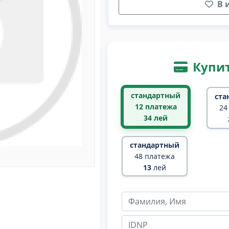
В 
Купит
стандартный
ста
12 платежа
24
34
лей
стандартный
48 платежа
13
лей