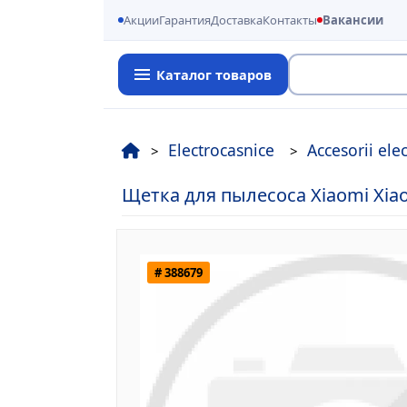
Акции
Гарантия
Доставка
Контакты
Вакансии
Каталог товаров
Поиск
Electrocasnice
Accesorii ele
Щетка для пылесоса Xiaomi Xia
# 388679