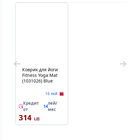
Коврик для йоги
Fitness Yoga Mat
(1031026) Blue
16 лей
Кредит
лей/
14
от
мес
314