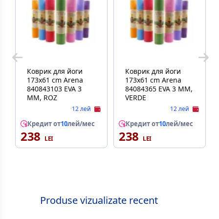
Коврик для йоги
Коврик для йоги
173х61 cm Arena
173х61 cm Arena
840843103 EVA 3
84084365 EVA 3 MM,
MM, ROZ
VERDE
12 лей
12 лей
Кредит от
10
лей/мес
Кредит от
10
лей/мес
238
238
Produse vizualizate recent