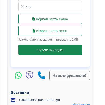
Первая часть скана
Вторая часть скана
Размер файла не должен привышать 2МБ
Получить кредит
Нашли дешевле?
Доставка
Самовывоз (Кишинев, ул.
бесплатно