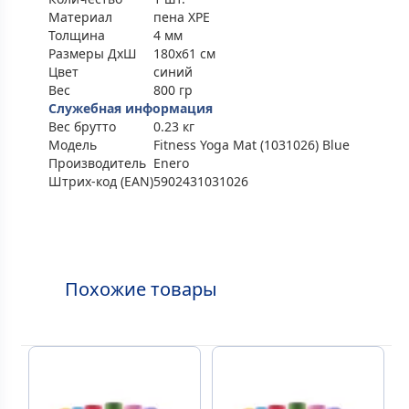
Материал
пена XPE
Толщина
4 мм
Размеры ДхШ
180x61 см
Цвет
синий
Вес
800 гр
Служебная информация
Вес брутто
0.23 кг
Модель
Fitness Yoga Mat (1031026) Blue
Производитель
Enero
Штрих-код (EAN)
5902431031026
Похожие товары