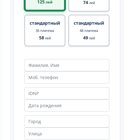
125
74
лей
лей
стандартный
стандартный
36 платежа
48 платежа
58
49
лей
лей