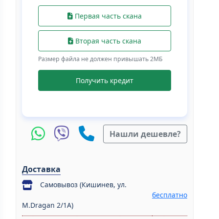
Первая часть скана
Вторая часть скана
Размер файла не должен привышать 2МБ
Получить кредит
Нашли дешевле?
Доставка
Самовывоз (Кишинев, ул.
бесплатно
M.Dragan 2/1A)