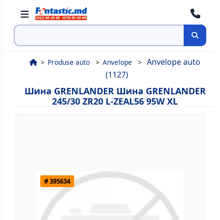
Поиск
Anvelope auto
Produse auto
Anvelope
(1127)
Шина GRENLANDER Шина GRENLANDER
245/30 ZR20 L-ZEAL56 95W XL
# 395634