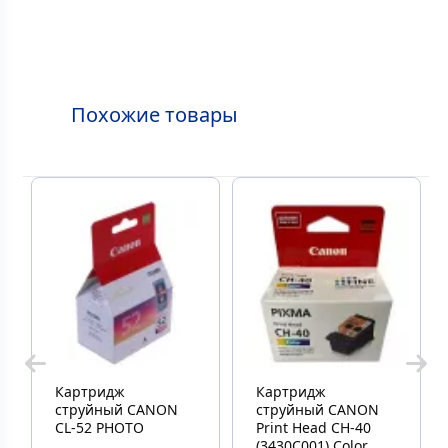
Похожие товары
Картридж
Картридж
струйный CANON
струйный CANON
CL-52 PHOTO
Print Head CH-40
(3430C001) Color