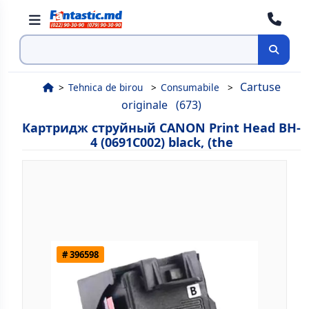
Поиск
Cartuse
Tehnica de birou
Consumabile
originale
(673)
Картридж струйный CANON Print Head BH-
4 (0691C002) black, (the
# 396598