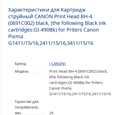
Характеристики для Картридж
струйный CANON Print Head BH-4
(0691C002) black, (the following Black ink
cartridges:GI-490Bk) for Priters Canon
Pixma
G1411/15/16,2411/15/16,3411/15/16
Бренд
(
CANON
)
Модель
Print Head BH-4 (0691C002) black,
(the following Black ink
cartridges:GI-490Bk) for Priters
Canon Pixma
G1411/15/16,2411/15/16,3411/15/16
Гарантия для
потребителя,
мес.
24