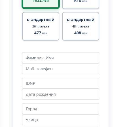
1032
616
лей
лей
стандартный
стандартный
36 платежа
48 платежа
477
408
лей
лей