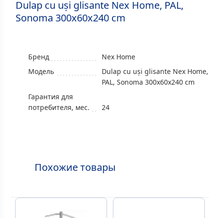
Dulap cu uși glisante Nex Home, PAL,
Sonoma 300x60x240 cm
Бренд
Nex Home
Модель
Dulap cu uși glisante Nex Home,
PAL, Sonoma 300x60x240 cm
Гарантия для
потребителя, мес.
24
Похожие товары