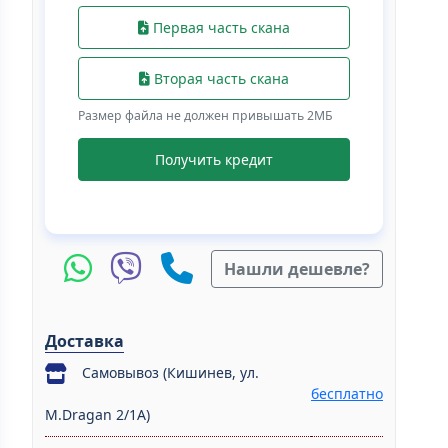
Первая часть скана
Вторая часть скана
Размер файла не должен привышать 2МБ
Получить кредит
Нашли дешевле?
Доставка
Самовывоз (Кишинев, ул.
бесплатно
M.Dragan 2/1A)