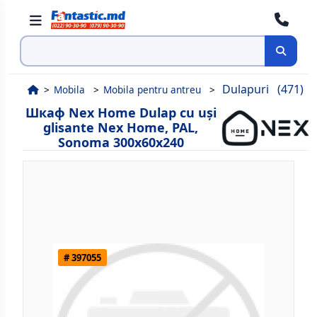
Поиск
Dulapuri
(471)
Mobila
Mobila pentru antreu
Шкаф Nex Home Dulap cu uși
glisante Nex Home, PAL,
Sonoma 300x60x240
# 397055