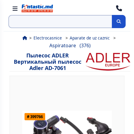
Поиск
Electrocasnice
Aparate de uz caznic
Aspiratoare
(376)
Пылесос ADLER
Вертикальный пылесос
Adler AD-7061
# 399766