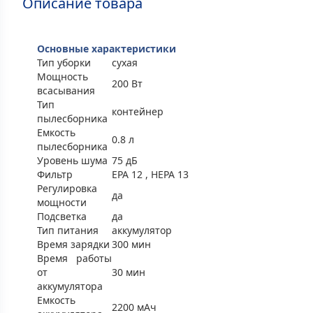
Описание товара
Основные характеристики
Тип уборки
сухая
Мощность
200 Вт
всасывания
Тип
контейнер
пылесборника
Емкость
0.8 л
пылесборника
Уровень шума
75 дБ
Фильтр
EPA 12 , HEPA 13
Регулировка
да
мощности
Подсветка
да
Тип питания
aккумулятор
Время зарядки
300 мин
Время работы
от
30 мин
аккумулятора
Емкость
2200 мАч