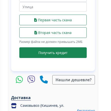
Первая часть скана
Вторая часть скана
Размер файла не должен привышать 2МБ
Получить кредит
Нашли дешевле?
Доставка
Самовывоз (Кишинев, ул.
бесплатно