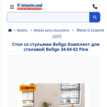
Поиск
Mese si scaune
Mobila
Mobila petru bucatarie
(237)
Стол со стульями Bofigo Комплект для
столовой Bofigo 34-04-02 Pine
# 399779