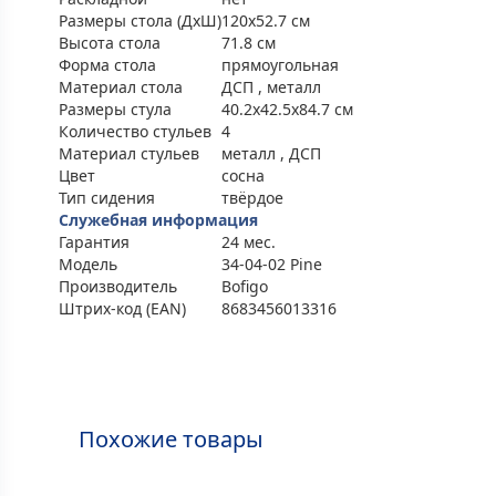
Размеры стола (ДхШ)
120x52.7 см
Высота стола
71.8 см
Форма стола
прямоугольная
Материал стола
ДСП , металл
Размеры стула
40.2x42.5x84.7 см
Количество стульев
4
Материал стульев
металл , ДСП
Цвет
сосна
Тип сидения
твёрдое
Служебная информация
Гарантия
24 мес.
Модель
34-04-02 Pine
Производитель
Bofigo
Штрих-код (EAN)
8683456013316
Похожие товары