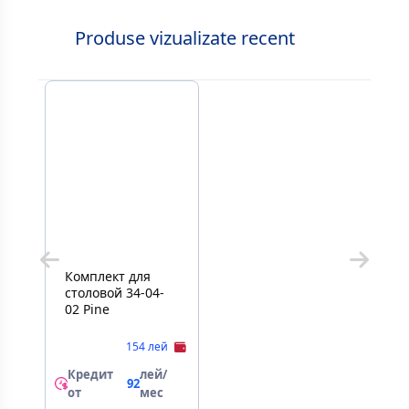
Produse vizualizate recent
Комплект для
столовой 34-04-
02 Pine
154 лей
Кредит
лей/
92
от
мес