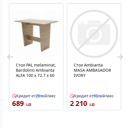
Стол PAL melaminat,
Стол Ambianta
Bardolino Ambianta
MASA AMBASADOR
ALFA 100 x 72.7 x 60
IVORY
Кредит от
29
лей/мес
Кредит от
93
лей/мес
689
2 210