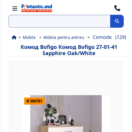
Поиск
Comode
(129)
Mobila
Mobila pentru antreu
Комод Bofigo Комод Bofigo 27-01-41
Sapphire Oak/White
# 399781