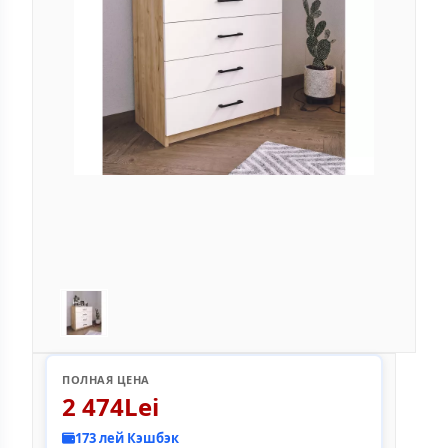
ПОЛНАЯ ЦЕНА
2 474Lei
173 лей Кэшбэк