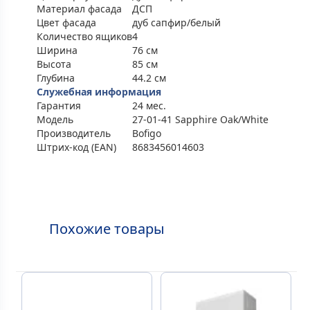
Материал фасада
ДСП
Цвет фасада
дуб сапфир/белый
Количество ящиков
4
Ширина
76 см
Высота
85 см
Глубина
44.2 см
Служебная информация
Гарантия
24 мес.
Модель
27-01-41 Sapphire Oak/White
Производитель
Bofigo
Штрих-код (EAN)
8683456014603
Похожие товары