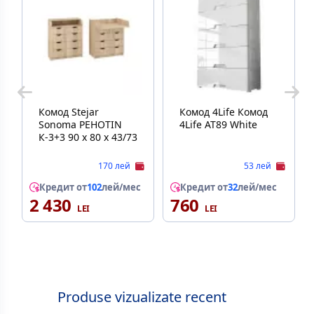
Комод Stejar
Комод 4Life Комод
Sonoma PEHOTIN
4Life AT89 White
К-3+3 90 x 80 x 43/73
170 лей
53 лей
Кредит от
102
лей/мес
Кредит от
32
лей/мес
2 430
760
Produse vizualizate recent