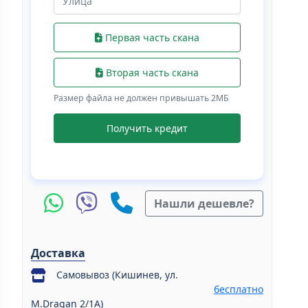
Первая часть скана
Вторая часть скана
Размер файла не должен привышать 2МБ
Получить кредит
Нашли дешевле?
Доставка
Самовывоз (Кишинев, ул.
бесплатно
M.Dragan 2/1A)