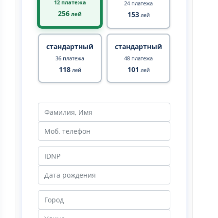
12 платежа
24 платежа
256
153
лей
лей
стандартный
стандартный
36 платежа
48 платежа
118
101
лей
лей