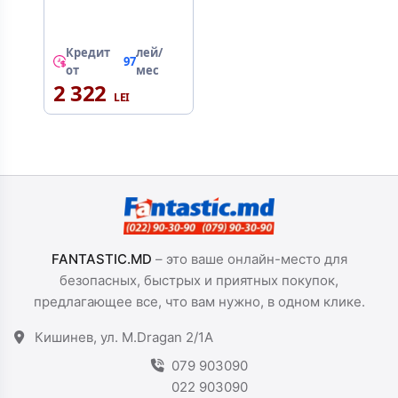
Кредит
лей/
97
от
мес
2 322
FANTASTIC.MD
– это ваше онлайн-место для
безопасных, быстрых и приятных покупок,
предлагающее все, что вам нужно, в одном клике.
Кишинев, ул. M.Dragan 2/1A
079 903090
022 903090