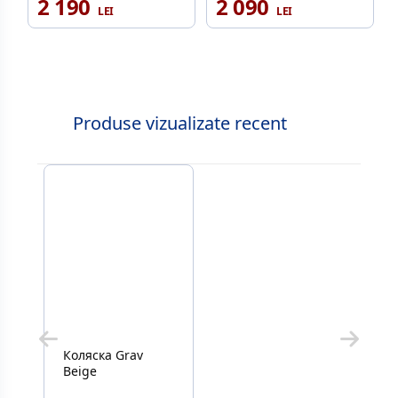
2 190
2 090
Produse vizualizate recent
Коляска Grav
Beige