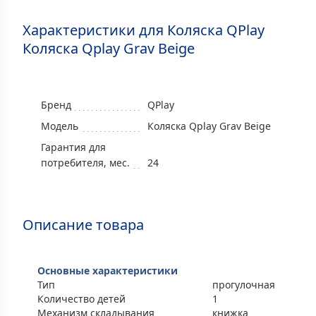
Характеристики для Коляска QPlay
Коляска Qplay Grav Beige
Бренд
QPlay
Модель
Коляска Qplay Grav Beige
Гарантия для
потребителя, мес.
24
Описание товара
Основные характеристики
Тип
прогулочная
Количество детей
1
Механизм складывания
книжка