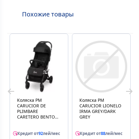
Похожие товары
Коляска PM
Коляска PM
CARUCIOR DE
CARUCIOR LIONELO
PLIMBARE
IRMA GREY/DARK
CARETERO BENTO
GREY
BLACK
Кредит от
92
лей/мес
Кредит от
88
лей/мес