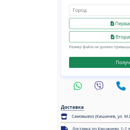
Первая
Вторая
Размер файла не должен привыш
Получ
Доставка
Самовывоз (Кишинев, ул. M.
Доставка по Кишиневу, 1-2 