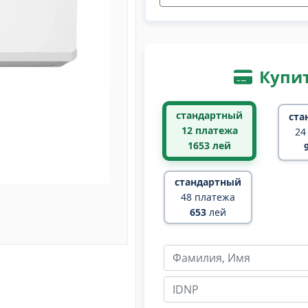
Купит
стандартный
ста
12 платежа
24
1653
лей
стандартный
48 платежа
653
лей