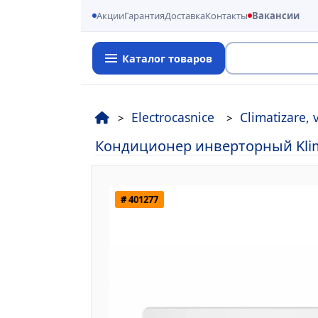
Акции
Гарантия
Доставка
Контакты
Вакансии
Каталог товаров
Поиск
Electrocasnice
Climatizare, 
Кондиционер инверторный Klimbe
# 401277