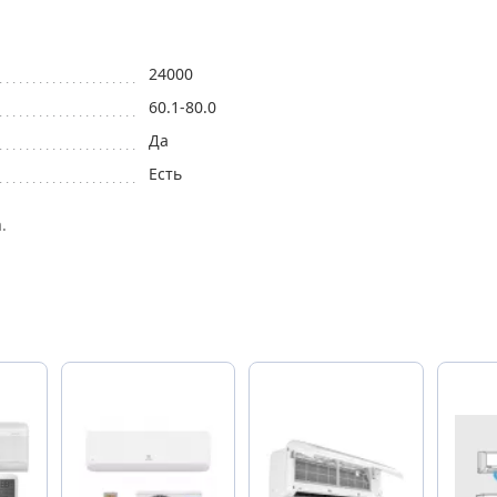
24000
60.1-80.0
Да
Есть
.