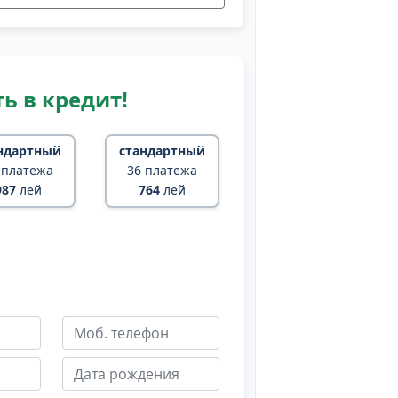
ь в кредит!
ндартный
стандартный
 платежа
36 платежа
987
лей
764
лей