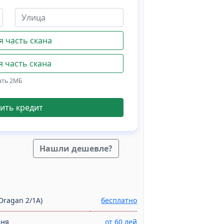
 часть скана
 часть скана
ать 2МБ
ить кредит
Нашли дешевле?
Dragan 2/1A)
бесплатно
дня
от 60 лей