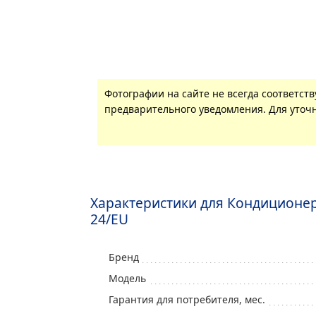
Фотографии на сайте не всегда соответст
предварительного уведомления. Для уточн
Характеристики для Кондиционер 
24/EU
Бренд
Модель
Гарантия для потребителя, мес.