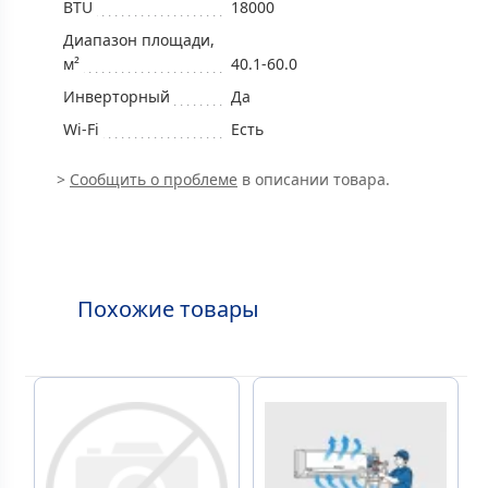
BTU
18000
Диапазон площади,
м²
40.1-60.0
Инверторный
Да
Wi-Fi
Есть
>
Сообщить о проблеме
в описании товара.
Похожие товары