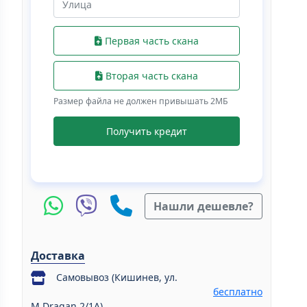
Первая часть скана
Вторая часть скана
Размер файла не должен привышать 2МБ
Получить кредит
Нашли дешевле?
Доставка
Самовывоз (Кишинев, ул.
бесплатно
M.Dragan 2/1A)