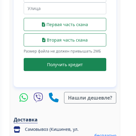
Первая часть скана
Вторая часть скана
Размер файла не должен привышать 2МБ
Получить кредит
Нашли дешевле?
Доставка
Самовывоз (Кишинев, ул.
бесплатно