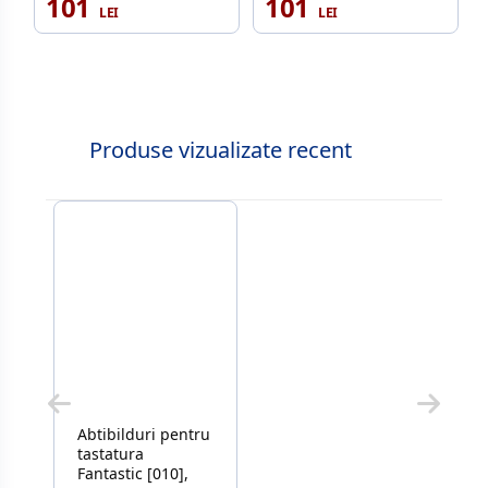
101
101
Produse vizualizate recent
Abtibilduri pentru
tastatura
Fantastic [010],