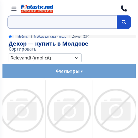
Поиск
Мебель
Мебель для сада и терас
Декор
(234)
Декор — купить в Молдове
Сортировать
Фильтры