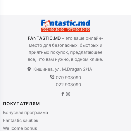
FANTASTIC.MD
– это ваше онлайн-
место для безопасных, быстрых и
приятных покупок, предлагающее
все, что вам нужно, в одном клике.
Кишинев, ул. M.Dragan 2/1A
079 903090
022 903090
ПОКУПАТЕЛЯМ
Бонусная программа
Fantastic кэшбэк
Wellcome bonus