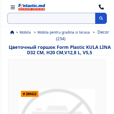
Поиск
Decor
Mobila
Mobila pentru gradina si terasa
(234)
Цветочный горшок Form Plastic KULA LINA
D32 CM, H20 CM,V12,8 L, V5,5
# 289422