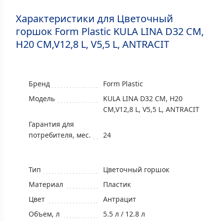
Характеристики для Цветочный
горшок Form Plastic KULA LINA D32 CM,
H20 CM,V12,8 L, V5,5 L, ANTRACIT
Бренд
Form Plastic
Модель
KULA LINA D32 CM, H20
CM,V12,8 L, V5,5 L, ANTRACIT
Гарантия для
потребителя, мес.
24
Тип
Цветочный горшок
Материал
Пластик
Цвет
Антрацит
Объем, л
5.5 л / 12.8 л