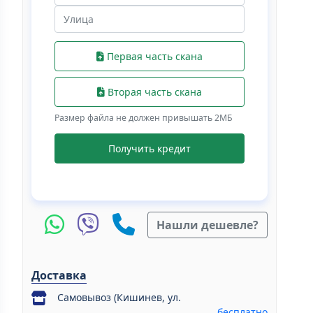
Первая часть скана
Вторая часть скана
Размер файла не должен привышать 2МБ
Получить кредит
Нашли дешевле?
Доставка
Самовывоз (Кишинев, ул.
бесплатно