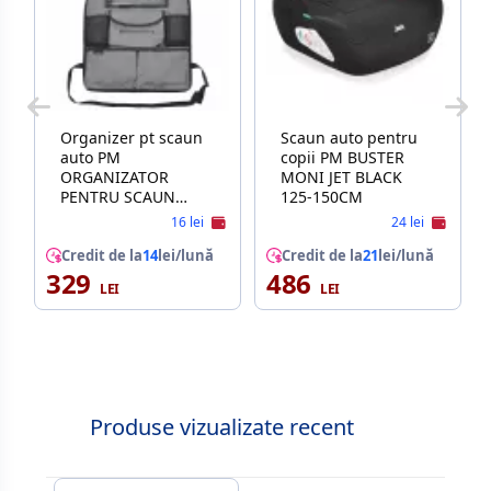
Organizer pt scaun
Scaun auto pentru
auto PM
copii PM BUSTER
ORGANIZATOR
MONI JET BLACK
PENTRU SCAUN
125-150CM
AUTO KIKKABOO
16 lei
24 lei
Credit de la
14
lei/lună
Credit de la
21
lei/lună
329
486
Produse vizualizate recent