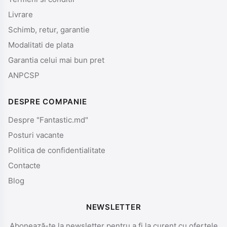
Livrare
Schimb, retur, garantie
Modalitati de plata
Garantia celui mai bun pret
ANPCSP
DESPRE COMPANIE
Despre "Fantastic.md"
Posturi vacante
Politica de confidentialitate
Contacte
Blog
NEWSLETTER
Abonează-te la newsletter pentru a fi la curent cu ofertele