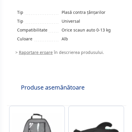
Tip
Plasă contra țânțarilor
Tip
Universal
Compatibilitate
Orice scaun auto 0-13 kg
Culoare
Alb
>
Raportare eroare
în descrierea produsului.
Produse asemănătoare