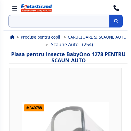
Cauta
Produse pentru copii
CARUCIOARE SI SCAUNE AUTO
Scaune Auto
(254)
Plasa pentru insecte BabyOno 1278 PENTRU
SCAUN AUTO
# 340788