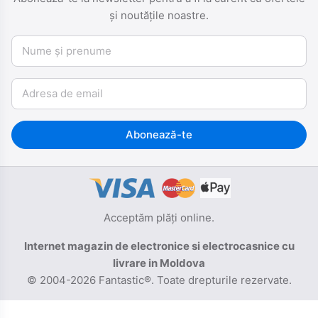
și noutățile noastre.
Nume și prenume
Email
Abonează-te
Acceptăm plăți online.
Internet magazin de electronice si electrocasnice cu
livrare in Moldova
© 2004-2026 Fantastic®. Toate drepturile rezervate.