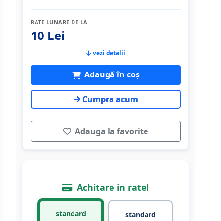
RATE LUNARE DE LA
10 Lei
vezi detalii
Adaugă în coș
Cumpra acum
Adauga la favorite
Achitare in rate!
standard
standard