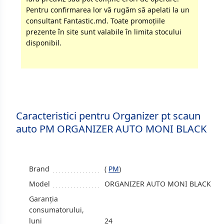
Pentru confirmarea lor vă rugăm să apelati la un
consultant Fantastic.md. Toate promoţiile
prezente în site sunt valabile în limita stocului
disponibil.
Caracteristici pentru Organizer pt scaun
auto PM ORGANIZER AUTO MONI BLACK
Brand
(
PM
)
Model
ORGANIZER AUTO MONI BLACK
Garanția
consumatorului,
luni
24