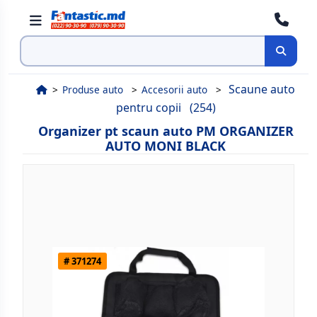
Cauta
Scaune auto
Produse auto
Accesorii auto
pentru copii
(254)
Organizer pt scaun auto PM ORGANIZER
AUTO MONI BLACK
# 371274