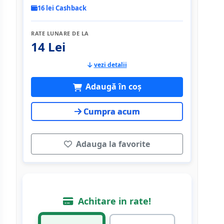
16 lei Cashback
RATE LUNARE DE LA
14 Lei
vezi detalii
Adaugă în coș
Cumpra acum
Adauga la favorite
Achitare in rate!