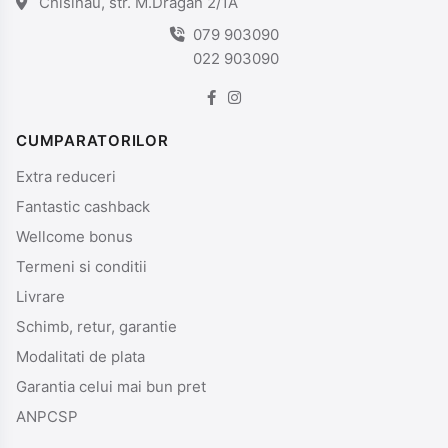
Chisinau, str. M.Dragan 2/1A
079 903090
022 903090
CUMPARATORILOR
Extra reduceri
Fantastic cashback
Wellcome bonus
Termeni si conditii
Livrare
Schimb, retur, garantie
Modalitati de plata
Garantia celui mai bun pret
ANPCSP