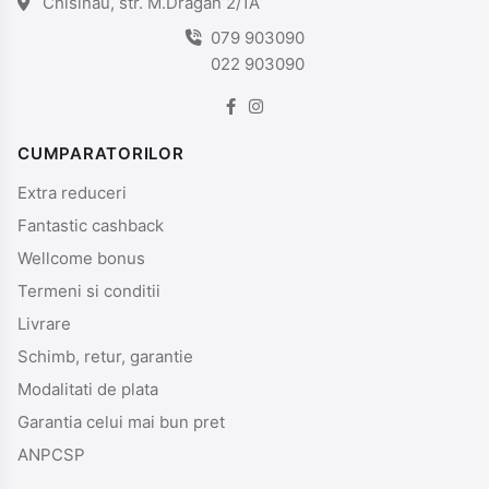
Chisinau, str. M.Dragan 2/1A
079 903090
022 903090
CUMPARATORILOR
Extra reduceri
Fantastic cashback
Wellcome bonus
Termeni si conditii
Livrare
Schimb, retur, garantie
Modalitati de plata
Garantia celui mai bun pret
ANPCSP