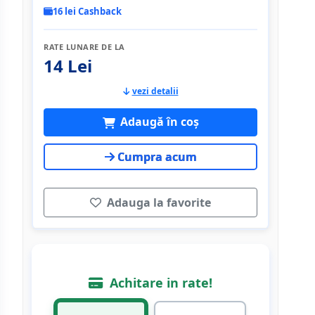
16 lei Cashback
RATE LUNARE DE LA
14 Lei
vezi detalii
Adaugă în coș
Cumpra acum
Adauga la favorite
Achitare in rate!