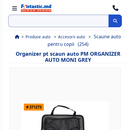
Cauta
Scaune auto
Produse auto
Accesorii auto
pentru copii
(254)
Organizer pt scaun auto PM ORGANIZER
AUTO MONI GREY
# 371273