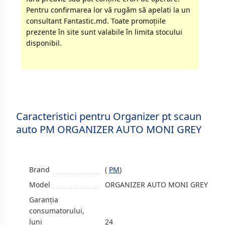
Pentru confirmarea lor vă rugăm să apelati la un
consultant Fantastic.md. Toate promoţiile
prezente în site sunt valabile în limita stocului
disponibil.
Caracteristici pentru Organizer pt scaun
auto PM ORGANIZER AUTO MONI GREY
Brand
(
PM
)
Model
ORGANIZER AUTO MONI GREY
Garanția
consumatorului,
luni
24