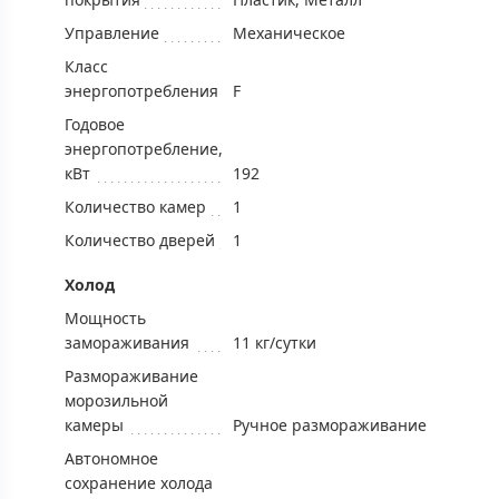
Управление
Механическое
Класс
энергопотребления
F
Годовое
энергопотребление,
кВт
192
Количество камер
1
Количество дверей
1
Холод
Мощность
замораживания
11 кг/cутки
Размораживание
морозильной
камеры
Ручное размораживание
Автономное
сохранение холода