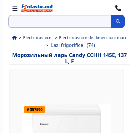
Поиск
Electrocasnice
Electrocasnice de dimensiuni mari
Lazi frigorifice
(74)
Морозильный ларь Candy CCHH 145E, 137
L, F
# 357590