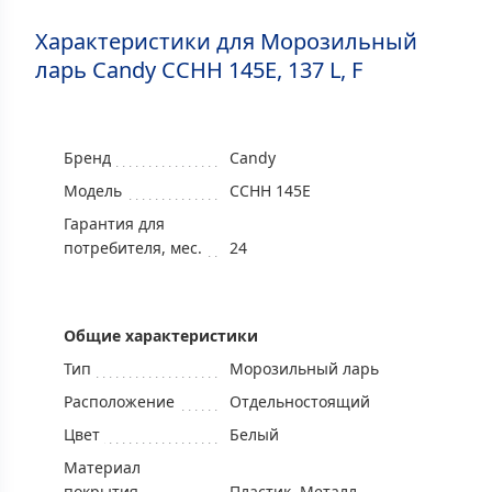
Характеристики для Морозильный
ларь Candy CCHH 145E, 137 L, F
Бренд
Candy
Модель
CCHH 145E
Гарантия для
потребителя, мес.
24
Общие характеристики
Тип
Морозильный ларь
Расположение
Отдельностоящий
Цвет
Белый
Материал
покрытия
Пластик, Mеталл