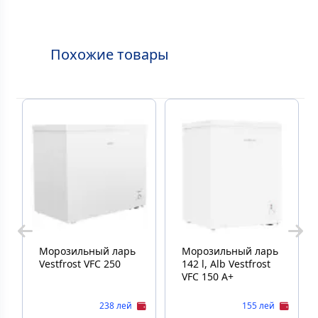
Похожие товары
Морозильный ларь
Морозильный ларь
Vestfrost VFC 250
142 l, Alb Vestfrost
VFC 150 A+
238 лей
155 лей