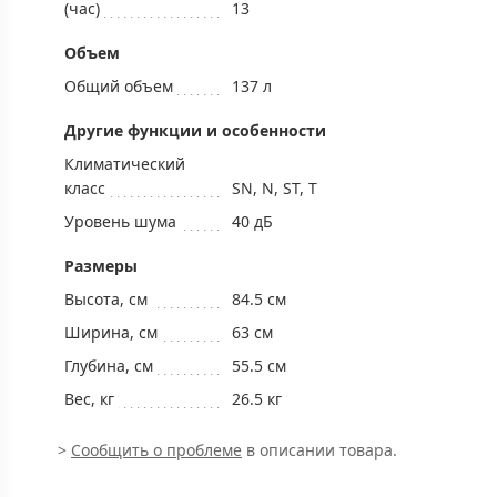
(час)
13
Объем
Общий объем
137 л
Другие функции и особенности
Климатический
класс
SN, N, ST, T
Уровень шума
40 дБ
Размеры
Высота, см
84.5 см
Ширина, см
63 см
Глубина, см
55.5 см
Вес, кг
26.5 кг
>
Сообщить о проблеме
в описании товара.