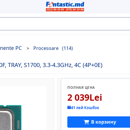
nente PC
Procesoare
(114)
 TRAY, S1700, 3.3-4.3GHz, 4C (4P+0Е)
ПОЛНАЯ ЦЕНА
2 039Lei
41 лей Кэшбэк
В корзину