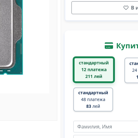
В 
Купит
стандартный
ста
12 платежа
24
211
лей
стандартный
48 платежа
83
лей