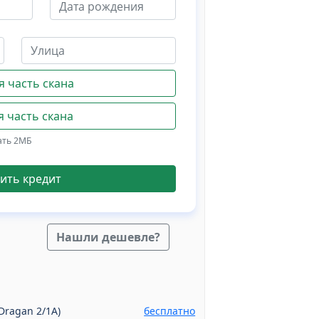
 часть скана
 часть скана
ать 2МБ
ить кредит
Нашли дешевле?
Dragan 2/1A)
бесплатно