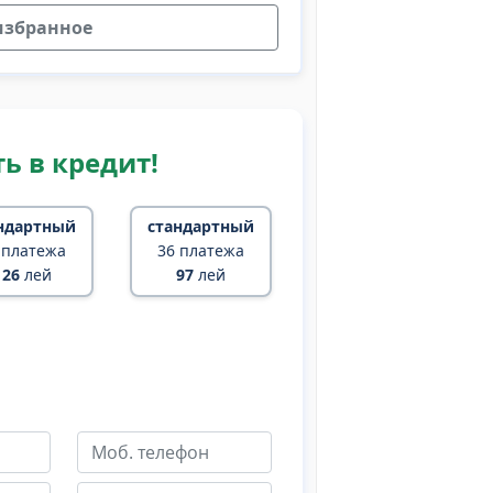
избранное
ь в кредит!
ндартный
стандартный
 платежа
36 платежа
126
лей
97
лей