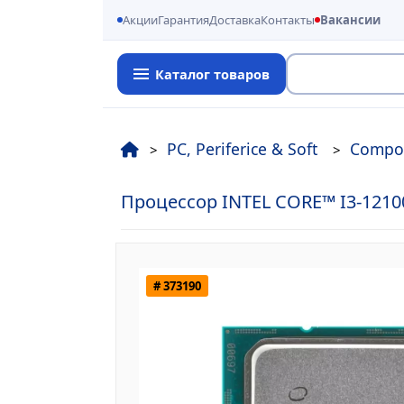
Акции
Гарантия
Доставка
Контакты
Вакансии
Каталог товаров
Поиск
PC, Periferice & Soft
Compo
Процессор INTEL CORE™ I3-12100F,
# 373190