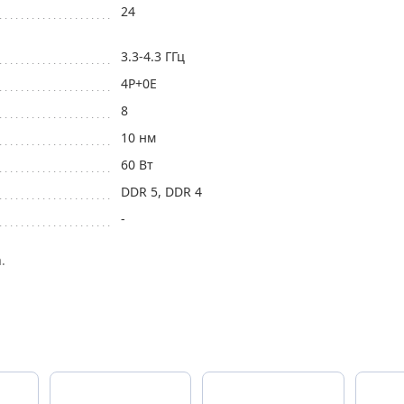
24
3.3-4.3 ГГц
4P+0Е
8
10 нм
60 Вт
DDR 5, DDR 4
-
.