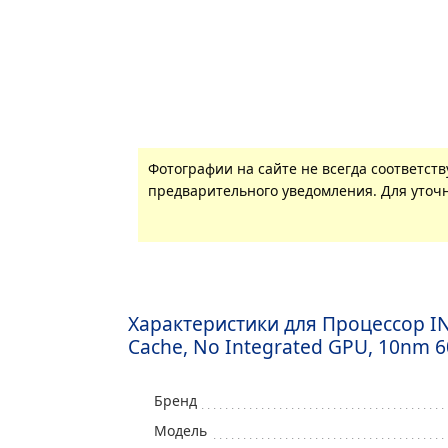
Фотографии на сайте не всегда соответст
предварительного уведомления. Для уточн
Характеристики для Процессор INTE
Cache, No Integrated GPU, 10nm 
Бренд
Модель