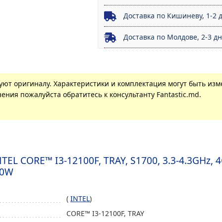
Доставка по Кишиневу, 1-2 
Доставка по Молдове, 2-3 д
вуют оригиналу. Характеристики и комплектация могут быть из
ения пожалуйста обратитесь к консультанту Fantastic.md.
L CORE™ I3-12100F, TRAY, S1700, 3.3-4.3GHz, 4C
60W
(
INTEL
)
CORE™ I3-12100F, TRAY