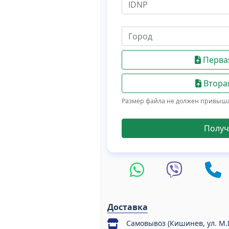
Первая
Вторая
Размер файла не должен привыш
Получ
Доставка
Самовывоз (Кишинев, ул. M.