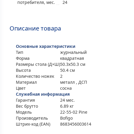
потребителя, мес.
24
Описание товара
Основные характеристики
Тип
журнальный
Форма
квадратная
Размеры стола (Д×Ш)
50.3x50.3 см
Высота
50.4 см
Количество ножек
2
Материал
металл , ДСП
Цвет
сосна
Служебная информация
Гарантия
24 мес.
Вес брутто
6.89 кг
Модель
22-55-02 Pine
Производитель
Bofigo
Штрих-код (EAN)
8683456003614