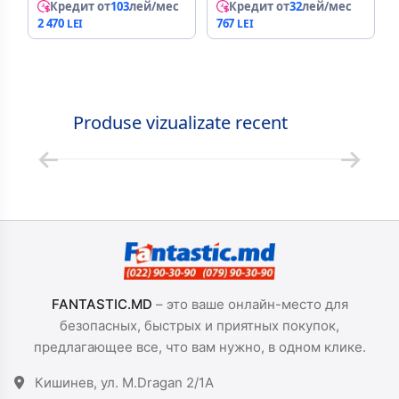
Кредит от
103
лей/мес
Кредит от
32
лей/мес
2 470
767
Produse vizualizate recent
FANTASTIC.MD
– это ваше онлайн-место для
безопасных, быстрых и приятных покупок,
предлагающее все, что вам нужно, в одном клике.
Кишинев, ул. M.Dragan 2/1A