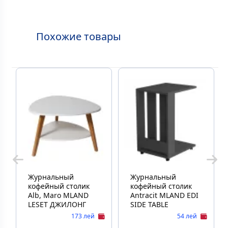
Похожие товары
Журнальный
Журнальный
кофейный столик
кофейный столик
Alb, Maro MLAND
Antracit MLAND EDI
LESET ДЖИЛОНГ
SIDE TABLE
173 лей
54 лей